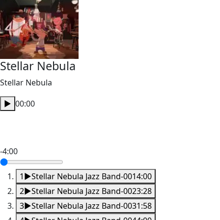
Stellar Nebula
Stellar Nebula
▶
00:00
-4:00
1
▶
Stellar Nebula Jazz Band-001
4:00
2
▶
Stellar Nebula Jazz Band-002
3:28
3
▶
Stellar Nebula Jazz Band-003
1:58