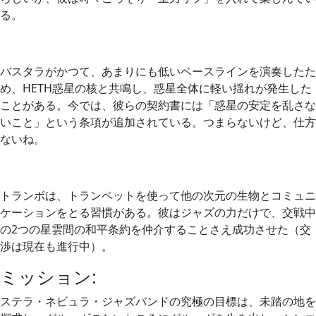
る。
バスタラがかつて、あまりにも低いベースラインを演奏したた
め、HETH惑星の核と共鳴し、惑星全体に軽い揺れが発生した
ことがある。今では、彼らの契約書には「惑星の安定を乱さな
いこと」という条項が追加されている。つまらないけど、仕方
ないね。
トランボは、トランペットを使って他の次元の生物とコミュニ
ケーションをとる習慣がある。彼はジャズの力だけで、交戦中
の2つの星雲間の和平条約を仲介することさえ成功させた（交
渉は現在も進行中）。
ミッション:
ステラ・ネビュラ・ジャズバンドの究極の目標は、未踏の地を