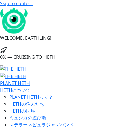
Skip to content
WELCOME, EARTHLING!
0% — CRUISING TO HETH
PLANET HETH
HETHについて
PLANET HETHって？
HETHの住人たち
HETHの世界
ミュジカの遊び場
ステラーネビュラジャズバンド