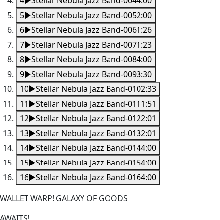
4
▶
Stellar Nebula Jazz Band-004
4:00
5
▶
Stellar Nebula Jazz Band-005
2:00
6
▶
Stellar Nebula Jazz Band-006
1:26
7
▶
Stellar Nebula Jazz Band-007
1:23
8
▶
Stellar Nebula Jazz Band-008
4:00
9
▶
Stellar Nebula Jazz Band-009
3:30
10
▶
Stellar Nebula Jazz Band-010
2:33
11
▶
Stellar Nebula Jazz Band-011
1:51
12
▶
Stellar Nebula Jazz Band-012
2:01
13
▶
Stellar Nebula Jazz Band-013
2:01
14
▶
Stellar Nebula Jazz Band-014
4:00
15
▶
Stellar Nebula Jazz Band-015
4:00
16
▶
Stellar Nebula Jazz Band-016
4:00
WALLET WARP! GALAXY OF GOODS
AWAITS!