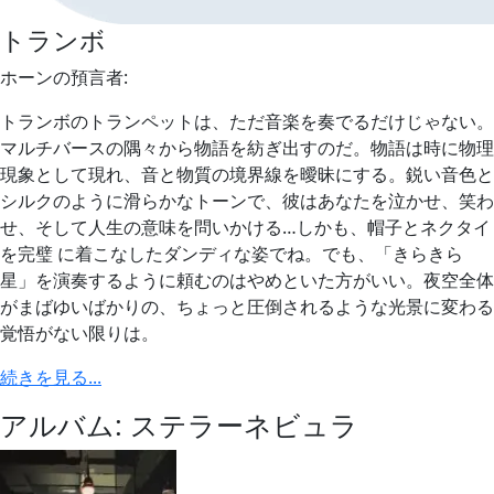
トランボ
ホーンの預言者:
トランボのトランペットは、ただ音楽を奏でるだけじゃない。
マルチバースの隅々から物語を紡ぎ出すのだ。物語は時に物理
現象として現れ、音と物質の境界線を曖昧にする。鋭い音色と
シルクのように滑らかなトーンで、彼はあなたを泣かせ、笑わ
せ、そして人生の意味を問いかける…しかも、帽子とネクタイ
を完璧 に着こなしたダンディな姿でね。でも、「きらきら
星」を演奏するように頼むのはやめといた方がいい。夜空全体
がまばゆいばかりの、ちょっと圧倒されるような光景に変わる
覚悟がない限りは。
続きを見る...
アルバム: ステラーネビュラ