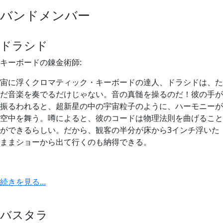
バンドメンバー
ドラシド
キーボードの錬金術師:
宙に浮くクロマティック・キーボードの達人、ドラシドは、た
だ音楽を奏でるだけじゃない。音の真髄を操るのだ！彼の手が
振るわれると、超新星の中の宇宙粒子のように、ハーモニーが
空中を舞う。噂によると、彼のコードは物理法則を曲げること
ができるらしい。だから、観客の半分が床から3インチ浮いた
ままショーから出て行くのも納得できる。
続きを見る...
バスタラ