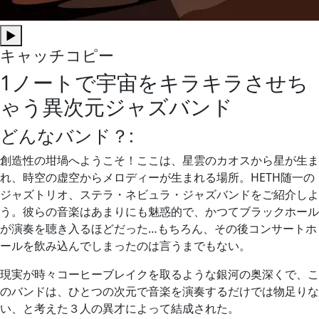
▶
キャッチコピー
1ノートで宇宙をキラキラさせち
ゃう異次元ジャズバンド
どんなバンド？:
創造性の坩堝へようこそ！ここは、星雲のカオスから星が生ま
れ、時空の虚空からメロディーが生まれる場所。HETH随一の
ジャズトリオ、ステラ・ネビュラ・ジャズバンドをご紹介しよ
う。彼らの音楽はあまりにも魅惑的で、かつてブラックホール
が演奏を聴き入るほどだった…もちろん、その後コンサートホ
ールを飲み込んでしまったのは言うまでもない。
現実が時々コーヒーブレイクを取るような銀河の奥深くで、こ
のバンドは、ひとつの次元で音楽を演奏するだけでは物足りな
い、と考えた３人の異才によって結成された。