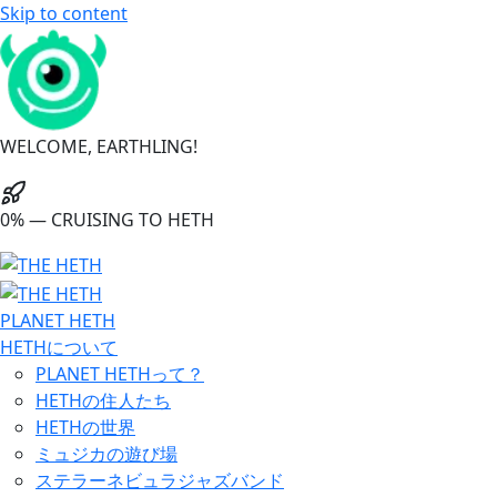
Skip to content
WELCOME, EARTHLING!
0% — CRUISING TO HETH
PLANET HETH
HETHについて
PLANET HETHって？
HETHの住人たち
HETHの世界
ミュジカの遊び場
ステラーネビュラジャズバンド