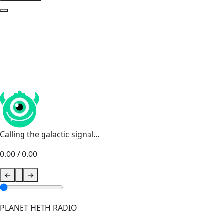
Calling the galactic signal…
0:00
/
0:00
←
→
PLANET HETH RADIO